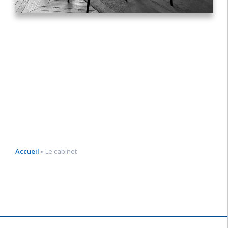
Accueil
»
Le cabinet