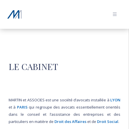

LE CABINET
NOS COMPÉTENCES
LE CABINET
L’ÉQUIPE
PUBLICATIONS
MARTIN et ASSOCIES est une société d’avocats installée à
LYON
et à
PARIS
qui regroupe des avocats essentiellement orientés
dans le conseil et l’assistance des entreprises et des
CONTACT
particuliers en matière de
Droit des Affaires
et de
Droit Social
.